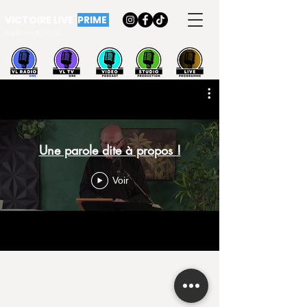
VICTOIRE LIVE
PRIME
Bonne semaine à tous
Une parole dite à propos !
Voir